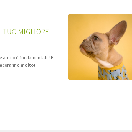
L TUO MIGLIORE
re amico è fondamentale! E
iaceranno molto!