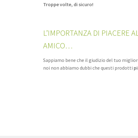
Troppe volte, di sicuro!
L’IMPORTANZA DI PIACERE A
AMICO…
Sappiamo bene che il giudizio del tuo miglio
noi non abbiamo dubbi che questi prodotti
p