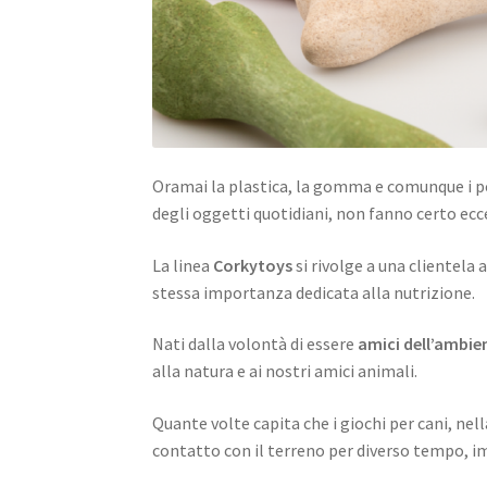
Oramai la plastica, la gomma e comunque i po
degli oggetti quotidiani, non fanno certo ecce
La linea
Corkytoys
si rivolge a una clientela a
stessa importanza dedicata alla nutrizione.
Nati dalla volontà di essere
amici dell’ambie
alla natura e ai nostri amici animali.
Quante volte capita che i giochi per cani, nell
contatto con il terreno per diverso tempo, 