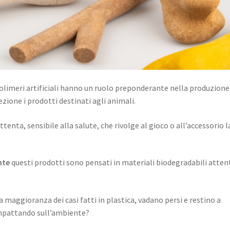
limeri artificiali hanno un ruolo preponderante nella produzione
zione i prodotti destinati agli animali.
ttenta, sensibile alla salute, che rivolge al gioco o all’accessorio l
nte
questi prodotti sono pensati in materiali biodegradabili atten
a maggioranza dei casi fatti in plastica, vadano persi e restino a
impattando sull’ambiente?